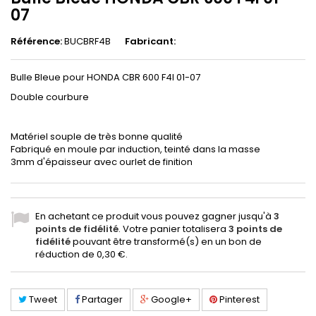
07
Référence:
BUCBRF4B
Fabricant:
Bulle Bleue pour HONDA CBR 600 F4I 01-07
Double courbure
Matériel souple de très bonne qualité
Fabriqué en moule par induction, teinté dans la masse
3mm d'épaisseur avec ourlet de finition
En achetant ce produit vous pouvez gagner jusqu'à
3
points de fidélité
. Votre panier totalisera
3
points de
fidélité
pouvant être transformé(s) en un bon de
réduction de
0,30 €
.
Tweet
Partager
Google+
Pinterest