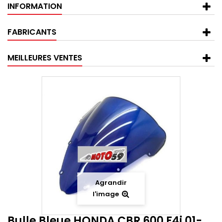
INFORMATION
FABRICANTS
MEILLEURES VENTES
Agrandir
l'image
Bulle Bleue HONDA CBR 600 F4i 01-