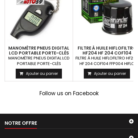
MANOMÈTRE PNEUS DIGITAL
FILTRE À HUILE HIFLOFILTRO
LCD PORTABLE PORTE-CLÉS
HF204 HF 204 COF104
FFP004
MANOMÈTRE PNEUS DIGITAL LCD
FILTRE À HUILE HIFLOFILTRO HF20
PORTABLE PORTE-CLÉS
HF 204 COF104 FFP004 HIFLO
FILTRO OU ATHENA...
Ajouter au panier
Ajouter au panier
Follow us on Facebook
NOTRE OFFRE