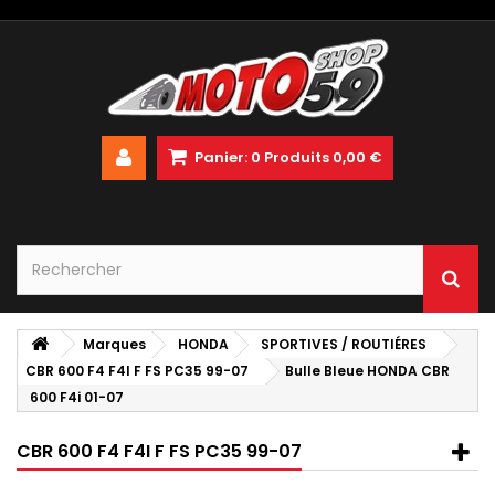
Panier:
0
Produits
0,00 €
Marques
HONDA
SPORTIVES / ROUTIÉRES
CBR 600 F4 F4I F FS PC35 99-07
Bulle Bleue HONDA CBR
600 F4i 01-07
CBR 600 F4 F4I F FS PC35 99-07